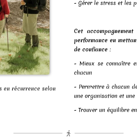
- Gérer le stress et les 
Cet accompagnement v
performance en mettant 
de confiance
:
- Mieux se connaître et
chacun
- Permettre à chacun de
es en récurrence selon
une organisation et une
- Trouver un équilibre en