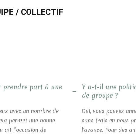
PE / COLLECTIF
t prendre part à une
Y a-t-il une poli
de groupe ?
ieux avec un nombre de
Oui, vous pouvez ann
Cela permet une bonne
sans frais en nous p
 ait l’occasion de
l'avance. Pour des an