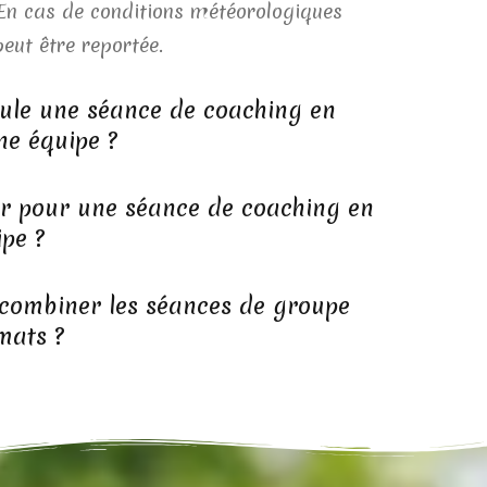
 En cas de conditions météorologiques
eut être reportée.
le une séance de coaching en
e équipe ?
ir pour une séance de coaching en
pe ?
e combiner les séances de groupe
mats ?