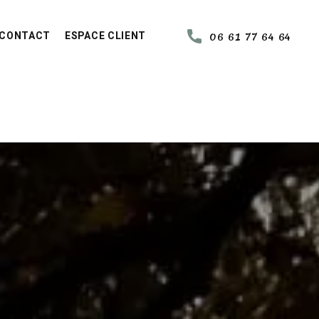
CONTACT
ESPACE CLIENT
06 61 77 64 64