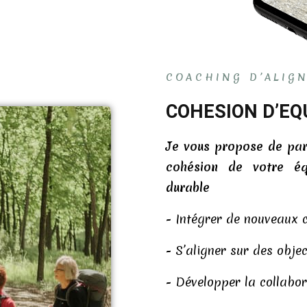
COACHING D’ALIG
COHESION D’EQ
Je vous propose de part
cohésion de votre éq
durable
- Intégrer de nouveaux c
- S’aligner sur des obj
- Développer la collabor