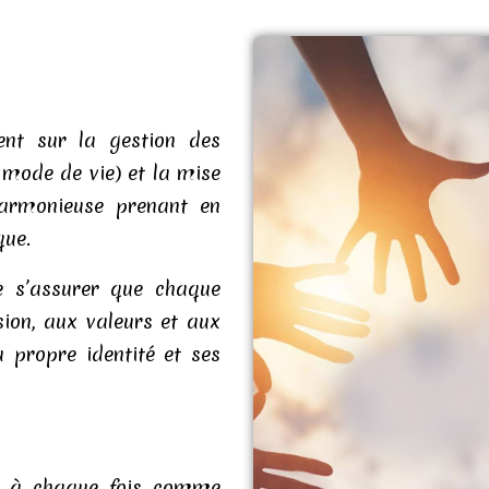
ent sur la gestion des
, mode de vie) et la mise
harmonieuse prenant en
que.
e s’assurer que chaque
sion, aux valeurs et aux
 propre identité et ses
 à chaque fois comme