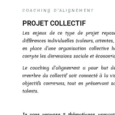
COACHING D’ALIGNEMENT
PROJET COLLECTIF
Les enjeux de ce type de projet repos
différences individuelles (valeurs, attentes
en place d’une organisation collective 
compte les dimensions sociale et économi
Le coaching d’alignement a pour but d
membre du collectif soit connecté à la vi
objectifs communs, tout en préservant sa
talents.
Je vous propose 5 thématiques
prenant