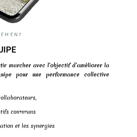
NEMENT
UIPE
ir marcher avec l’objectif d’améliorer la
uipe pour une performance collective
ollaborateurs,
ectifs communs
ation et les synergies