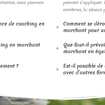
ortantes, nous pouvons
peuvent s’appliquer.
extrêmes, la séance p
nce de coaching en
Comment se dérou
marchant pour un
ching en marchant
Que faut-il prévo
marchant en équi
iement ?
Est-il possible d
avec d’autres for