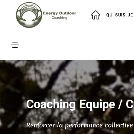
QUI SUIS-JE
Coaching Equipe / Co
Renforcer
l
a
performance collective