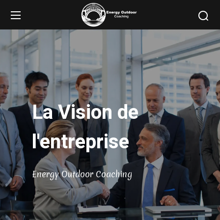
La Vision de
l'entreprise
Energy Outdoor Coaching