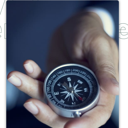
Vision
entrepris
Outdoor Coaching